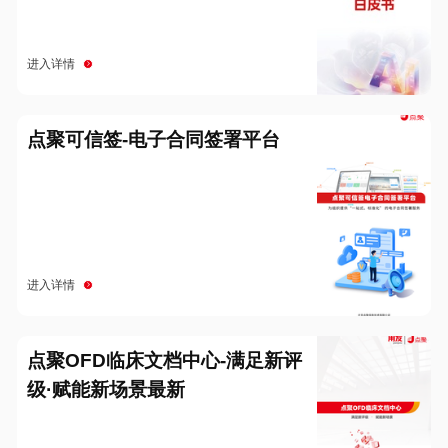
进入详情
点聚可信签-电子合同签署平台
进入详情
点聚OFD临床文档中心-满足新评
级·赋能新场景最新