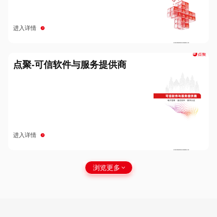
进入详情
点聚-可信软件与服务提供商
进入详情
浏览更多