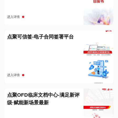
进入详情
点聚可信签-电子合同签署平台
进入详情
点聚OFD临床文档中心-满足新评
级·赋能新场景最新