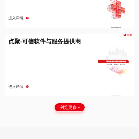
进入详情
点聚-可信软件与服务提供商
进入详情
浏览更多