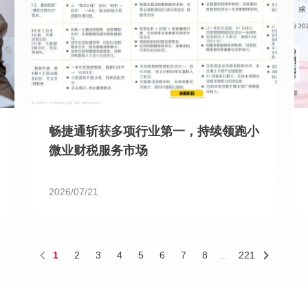
畅捷通斩获多项行业第一，持续领跑小
微业财税服务市场
2026/07/21
1
2
3
4
5
6
7
8
...
221