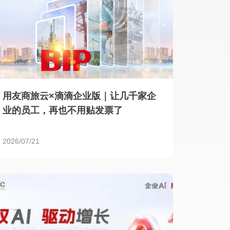
用友商旅云×滴滴企业版｜让几千家企
业的员工，再也不用贴发票了
2026/07/21