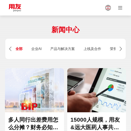
Japan
Vietnam
新闻中心
Singapore
Malaysia
全部
企业AI
产品与解决方案
上线及合作
荣誉及资质
Indonesia
Thailand
Europe
Turkey
Hungary
Mexico
多人同行出差费用怎
15000人规模，用友
么分摊？财务必知的
&远大医药人事共享