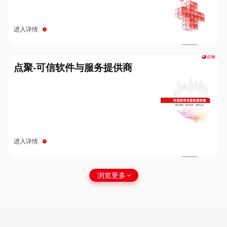
进入详情
点聚-可信软件与服务提供商
进入详情
浏览更多