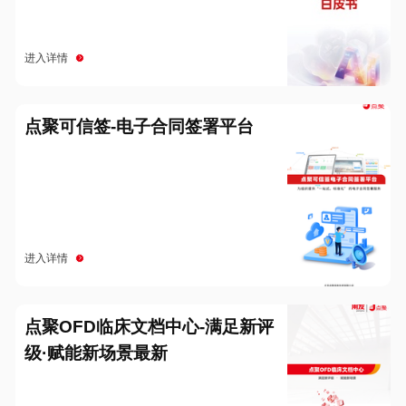
进入详情
点聚可信签-电子合同签署平台
进入详情
点聚OFD临床文档中心-满足新评
级·赋能新场景最新