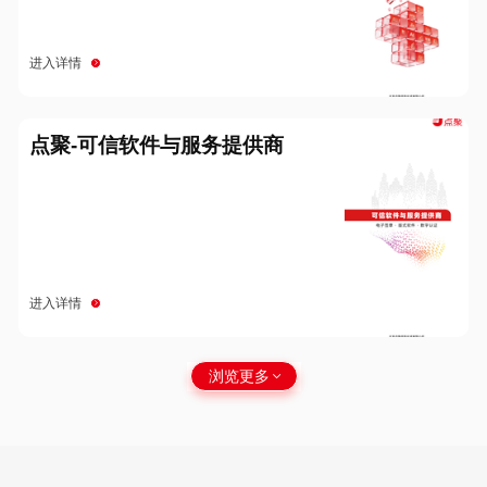
进入详情
点聚-可信软件与服务提供商
进入详情
浏览更多