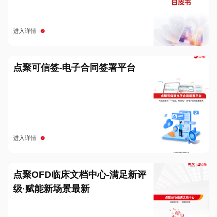
进入详情
点聚可信签-电子合同签署平台
进入详情
点聚OFD临床文档中心-满足新评
级·赋能新场景最新