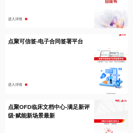
进入详情
点聚可信签-电子合同签署平台
进入详情
点聚OFD临床文档中心-满足新评
级·赋能新场景最新