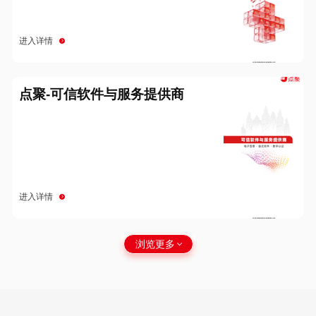
进入详情
点聚-可信软件与服务提供商
进入详情
浏览更多