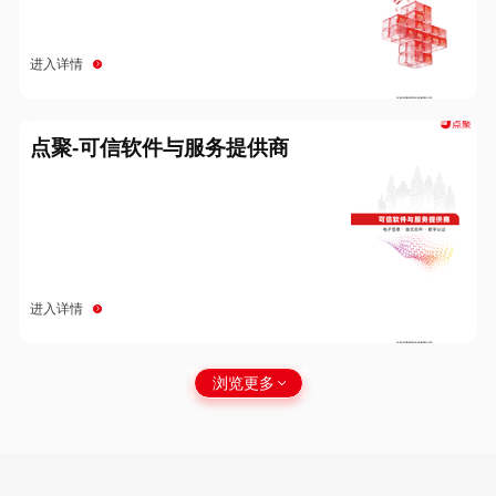
进入详情
点聚-可信软件与服务提供商
进入详情
浏览更多