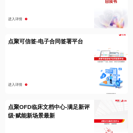
进入详情
点聚可信签-电子合同签署平台
进入详情
点聚OFD临床文档中心-满足新评
级·赋能新场景最新