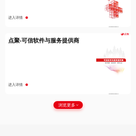
进入详情
点聚-可信软件与服务提供商
进入详情
浏览更多