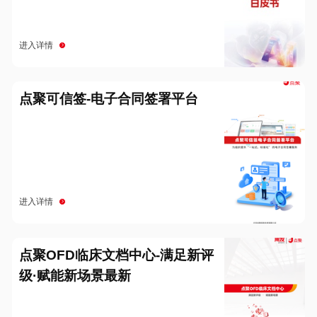
进入详情
点聚可信签-电子合同签署平台
进入详情
点聚OFD临床文档中心-满足新评
级·赋能新场景最新