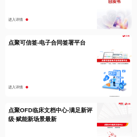
进入详情
点聚可信签-电子合同签署平台
进入详情
点聚OFD临床文档中心-满足新评
级·赋能新场景最新