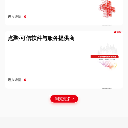
进入详情
点聚-可信软件与服务提供商
进入详情
浏览更多