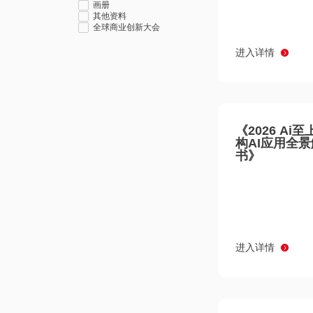
画册
其他资料
全球商业创新大会
进入详情
《2026 Ai
构AI应用全
书》
进入详情