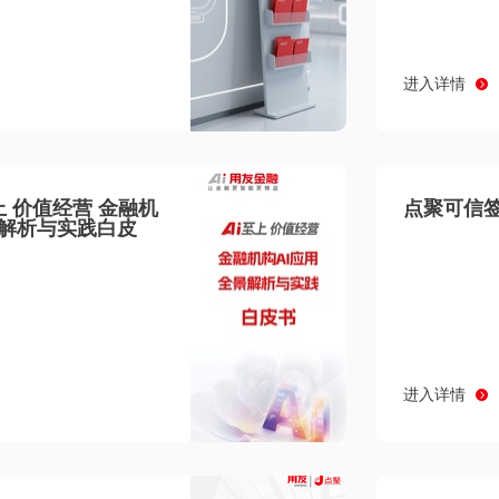
进入详情
至上 价值经营 金融机
点聚可信签
景解析与实践白皮
进入详情