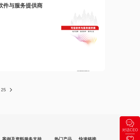
软件与服务提供商
25
对话CEO
案例及资料
服务支持
热门产品
快速链接