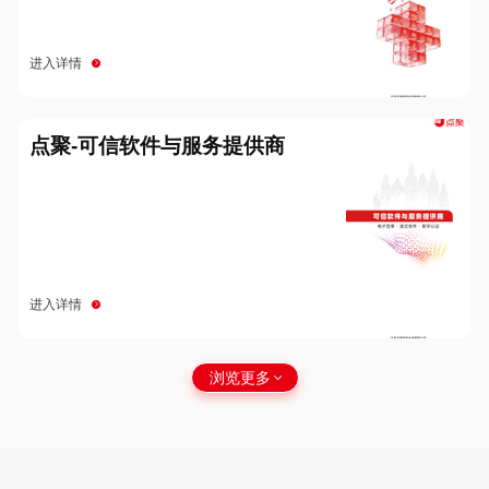
进入详情
点聚-可信软件与服务提供商
进入详情
浏览更多