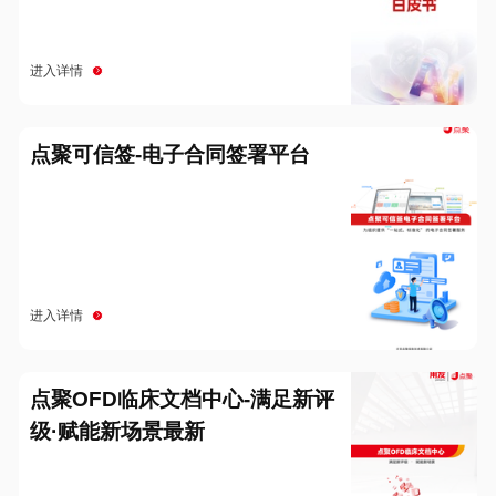
进入详情
点聚可信签-电子合同签署平台
进入详情
点聚OFD临床文档中心-满足新评
级·赋能新场景最新