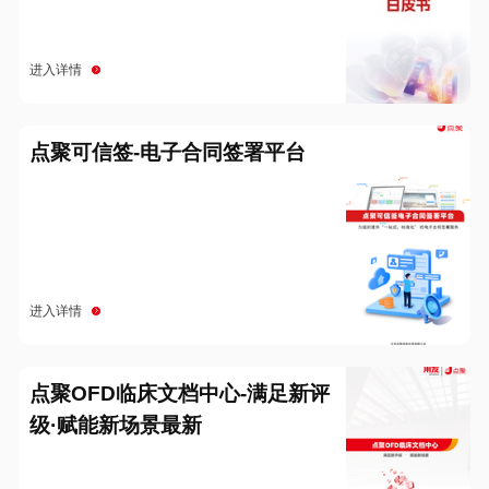
进入详情
点聚可信签-电子合同签署平台
进入详情
点聚OFD临床文档中心-满足新评
级·赋能新场景最新