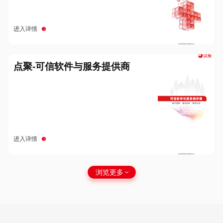
进入详情
点聚-可信软件与服务提供商
进入详情
浏览更多