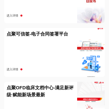
进入详情
点聚可信签-电子合同签署平台
进入详情
点聚OFD临床文档中心-满足新评
级·赋能新场景最新