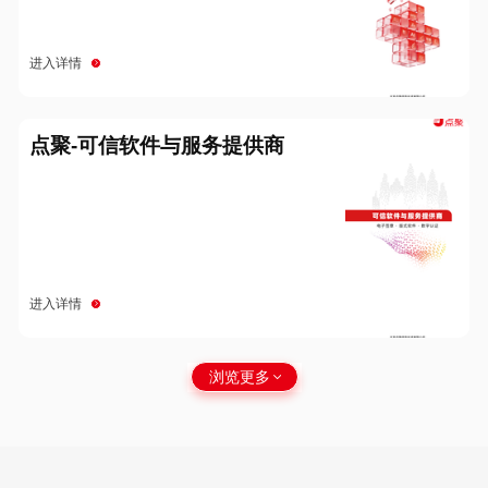
进入详情
点聚-可信软件与服务提供商
进入详情
浏览更多