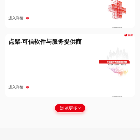
进入详情
点聚-可信软件与服务提供商
进入详情
浏览更多