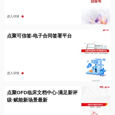
进入详情
点聚可信签-电子合同签署平台
进入详情
点聚OFD临床文档中心-满足新评
级·赋能新场景最新