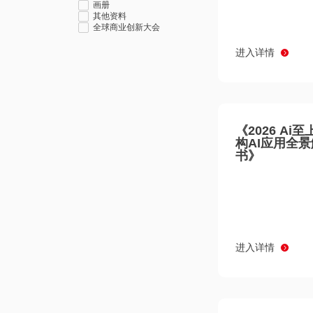
画册
其他资料
全球商业创新大会
进入详情
《2026 Ai
构AI应用全
书》
进入详情