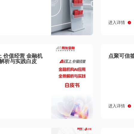
进入详情
至上 价值经营 金融机
点聚可信签
景解析与实践白皮
进入详情