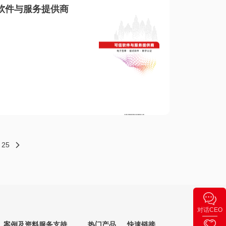
软件与服务提供商
25
对话CEO
案例及资料
服务支持
热门产品
快速链接