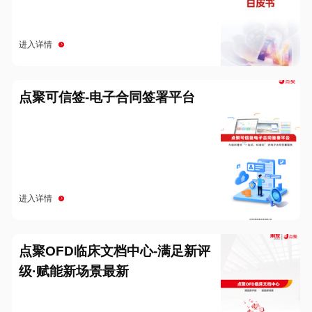
进入详情
点聚可信签-电子合同签署平台
进入详情
点聚OFD临床文档中心-满足新评
级·赋能新场景最新