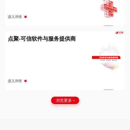
进入详情
点聚-可信软件与服务提供商
进入详情
浏览更多