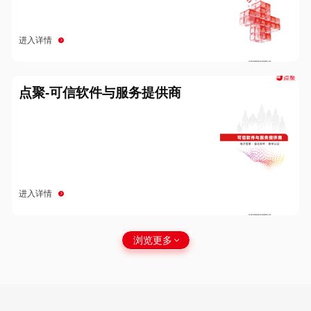
进入详情
点聚-可信软件与服务提供商
进入详情
浏览更多