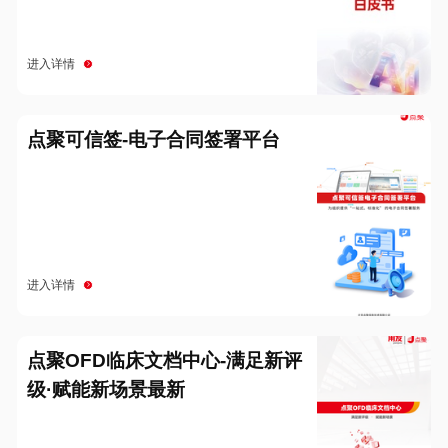
进入详情
点聚可信签-电子合同签署平台
进入详情
点聚OFD临床文档中心-满足新评
级·赋能新场景最新