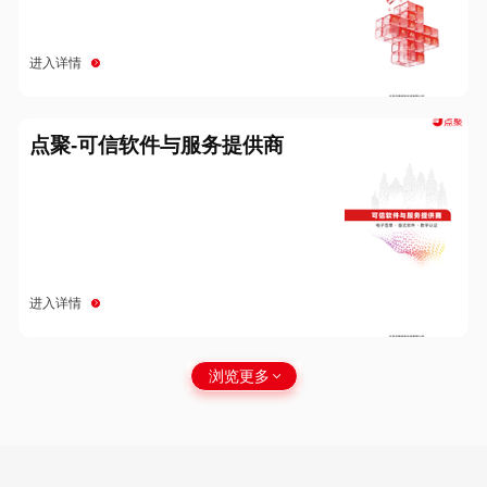
进入详情
点聚-可信软件与服务提供商
进入详情
浏览更多