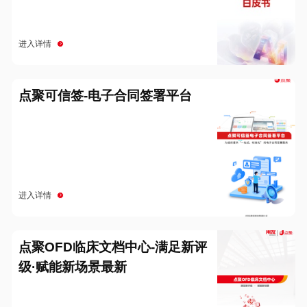
进入详情
点聚可信签-电子合同签署平台
进入详情
点聚OFD临床文档中心-满足新评
级·赋能新场景最新