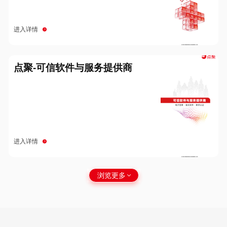
进入详情
点聚-可信软件与服务提供商
进入详情
浏览更多