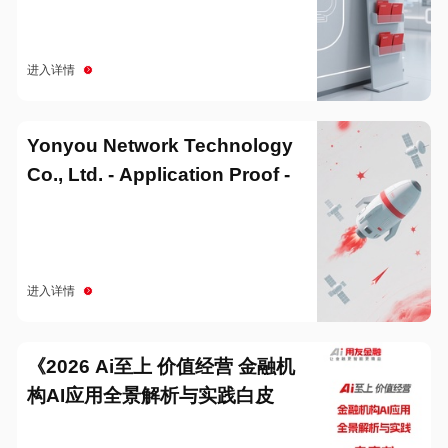
进入详情
Yonyou Network Technology
Co., Ltd. - Application Proof -
20251229
进入详情
《2026 Ai至上 价值经营 金融机
构AI应用全景解析与实践白皮
书》