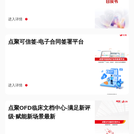
进入详情
点聚可信签-电子合同签署平台
进入详情
点聚OFD临床文档中心-满足新评
级·赋能新场景最新