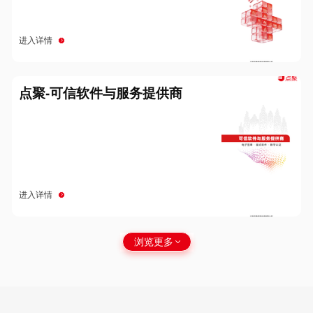
进入详情
点聚-可信软件与服务提供商
进入详情
浏览更多