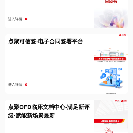
进入详情
点聚可信签-电子合同签署平台
进入详情
点聚OFD临床文档中心-满足新评
级·赋能新场景最新