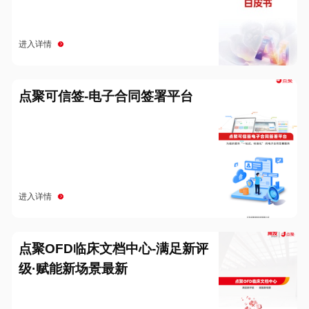
进入详情
点聚可信签-电子合同签署平台
进入详情
点聚OFD临床文档中心-满足新评
级·赋能新场景最新