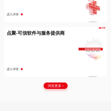
进入详情
点聚-可信软件与服务提供商
进入详情
浏览更多