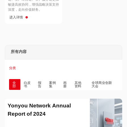
Hong Kong
Macau
敏捷高效协同，增强战略決策支持
深度，走向价值财务。
进入详情
Taiwan
Global
所有内容
分类
全
白皮
报
案例
画
其他
全球商业创新
部
书
告
集
册
资料
大会
Yonyou Network Annual
Report of 2024