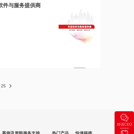
软件与服务提供商
25
对话CEO
案例及资料
服务支持
热门产品
快速链接