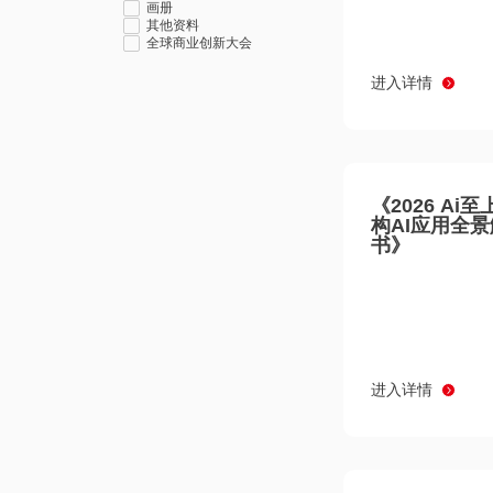
画册
其他资料
全球商业创新大会
进入详情
《2026 Ai
构AI应用全
书》
进入详情