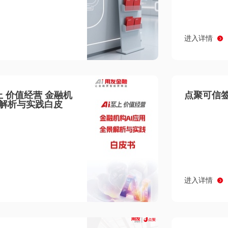
进入详情
至上 价值经营 金融机
点聚可信签
景解析与实践白皮
进入详情