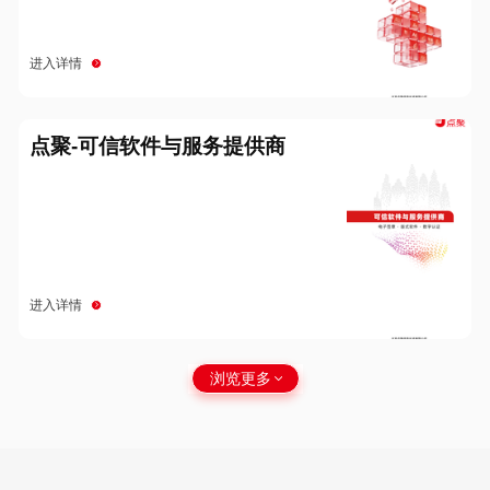
进入详情
点聚-可信软件与服务提供商
进入详情
浏览更多