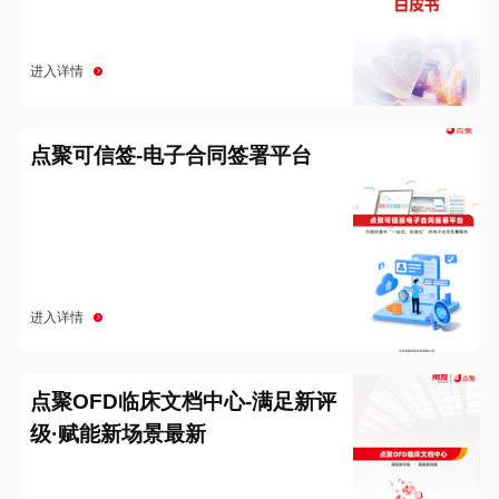
进入详情
点聚可信签-电子合同签署平台
进入详情
点聚OFD临床文档中心-满足新评
级·赋能新场景最新