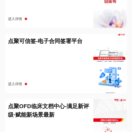
进入详情
点聚可信签-电子合同签署平台
进入详情
点聚OFD临床文档中心-满足新评
级·赋能新场景最新