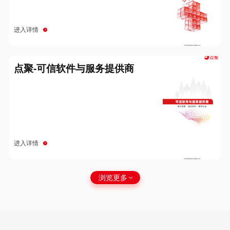
进入详情
点聚-可信软件与服务提供商
进入详情
浏览更多