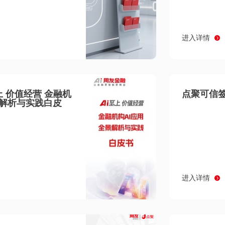
进入详情
至上 价值经营 金融机
点聚可信签
景解析与实践白皮
进入详情