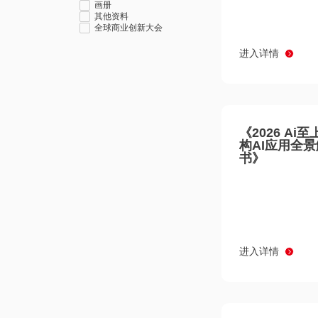
画册
其他资料
全球商业创新大会
进入详情
《2026 Ai
构AI应用全
书》
进入详情