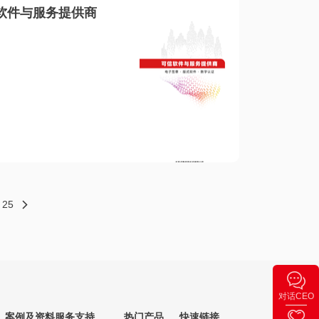
软件与服务提供商
25
对话CEO
案例及资料
服务支持
热门产品
快速链接