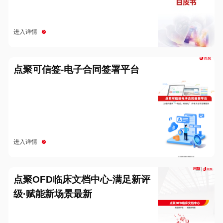
进入详情
点聚可信签-电子合同签署平台
进入详情
点聚OFD临床文档中心-满足新评
级·赋能新场景最新