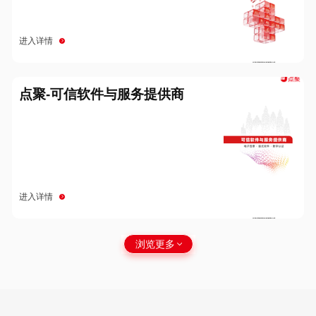
进入详情
点聚-可信软件与服务提供商
进入详情
浏览更多