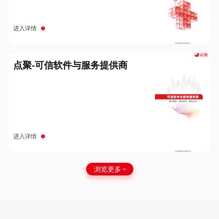
进入详情
点聚-可信软件与服务提供商
进入详情
浏览更多