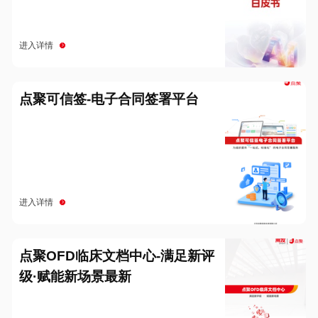
进入详情
点聚可信签-电子合同签署平台
进入详情
点聚OFD临床文档中心-满足新评
级·赋能新场景最新