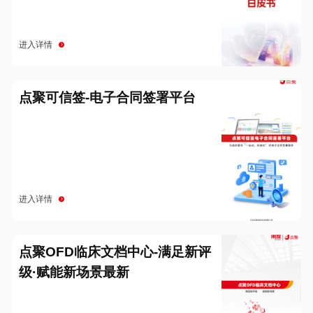
进入详情
点聚可信签-电子合同签署平台
进入详情
点聚OFD临床文档中心-满足新评
级·赋能新场景最新