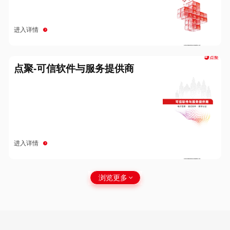
进入详情
点聚-可信软件与服务提供商
进入详情
浏览更多