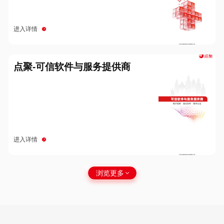
进入详情
点聚-可信软件与服务提供商
进入详情
浏览更多