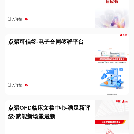
进入详情
点聚可信签-电子合同签署平台
进入详情
点聚OFD临床文档中心-满足新评
级·赋能新场景最新