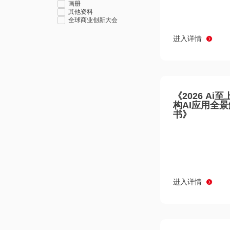
画册
其他资料
全球商业创新大会
进入详情
《2026 Ai
构AI应用全
书》
进入详情