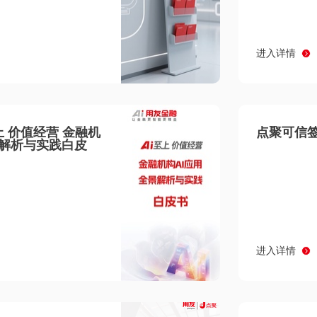
进入详情
至上 价值经营 金融机
点聚可信签
景解析与实践白皮
进入详情