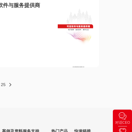
软件与服务提供商
25
对话CEO
案例及资料
服务支持
热门产品
快速链接