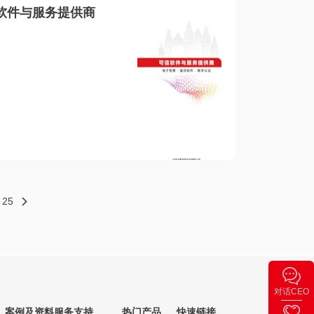
软件与服务提供商
25
对话CEO
案例及资料
服务支持
热门产品
快速链接