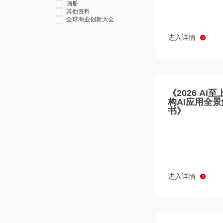
画册
其他资料
全球商业创新大会
进入详情
《2026 Ai
构AI应用全
书》
进入详情