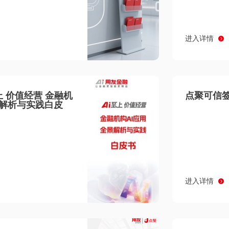
进入详情
至上 价值经营 金融机
点聚可信签
景解析与实践白皮
进入详情