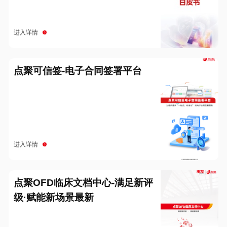
进入详情
点聚可信签-电子合同签署平台
进入详情
点聚OFD临床文档中心-满足新评
级·赋能新场景最新