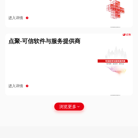
进入详情
点聚-可信软件与服务提供商
进入详情
浏览更多