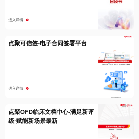
进入详情
点聚可信签-电子合同签署平台
进入详情
点聚OFD临床文档中心-满足新评
级·赋能新场景最新