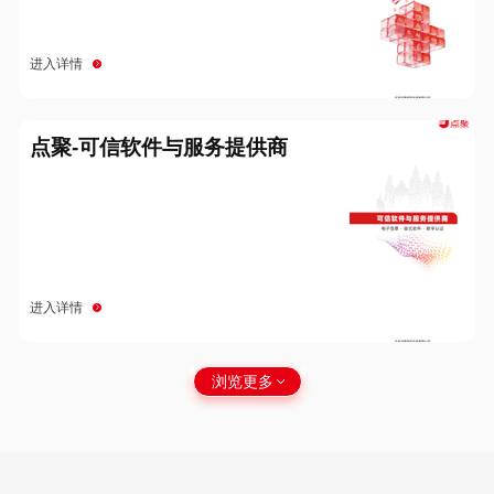
进入详情
点聚-可信软件与服务提供商
进入详情
浏览更多