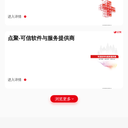
进入详情
点聚-可信软件与服务提供商
进入详情
浏览更多