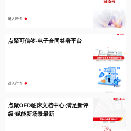
进入详情
点聚可信签-电子合同签署平台
进入详情
点聚OFD临床文档中心-满足新评
级·赋能新场景最新