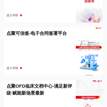
进入详情
点聚可信签-电子合同签署平台
进入详情
点聚OFD临床文档中心-满足新评
级·赋能新场景最新