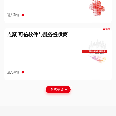
进入详情
点聚-可信软件与服务提供商
进入详情
浏览更多