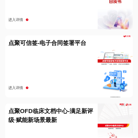
进入详情
点聚可信签-电子合同签署平台
进入详情
点聚OFD临床文档中心-满足新评
级·赋能新场景最新