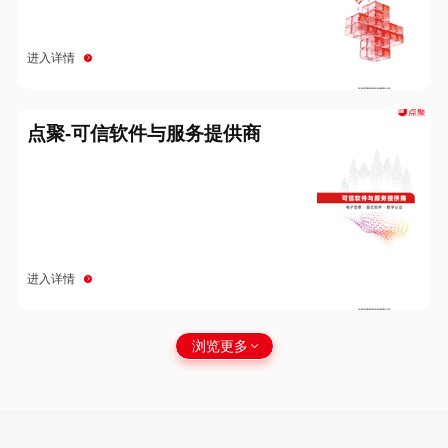
进入详情
点聚-可信软件与服务提供商
进入详情
浏览更多