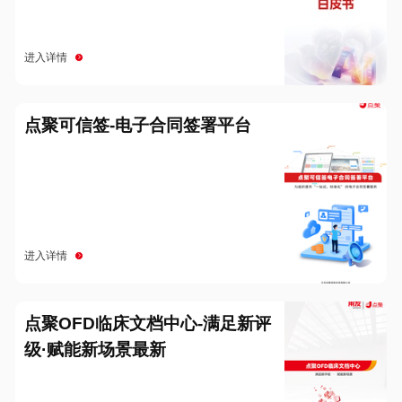
进入详情
点聚可信签-电子合同签署平台
进入详情
点聚OFD临床文档中心-满足新评
级·赋能新场景最新