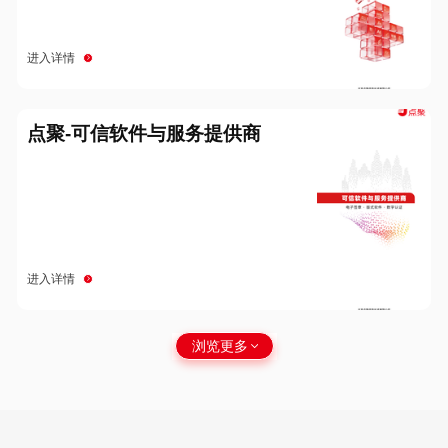
进入详情
点聚-可信软件与服务提供商
进入详情
浏览更多