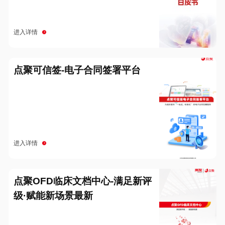
进入详情
点聚可信签-电子合同签署平台
进入详情
点聚OFD临床文档中心-满足新评
级·赋能新场景最新