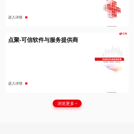
进入详情
点聚-可信软件与服务提供商
进入详情
浏览更多