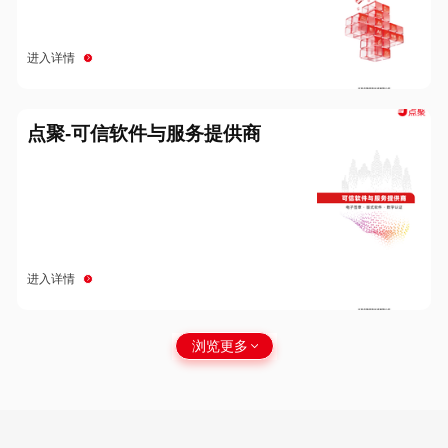
进入详情
点聚-可信软件与服务提供商
进入详情
浏览更多