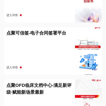
进入详情
点聚可信签-电子合同签署平台
进入详情
点聚OFD临床文档中心-满足新评
级·赋能新场景最新