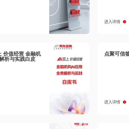
进入详情
至上 价值经营 金融机
点聚可信签
景解析与实践白皮
进入详情