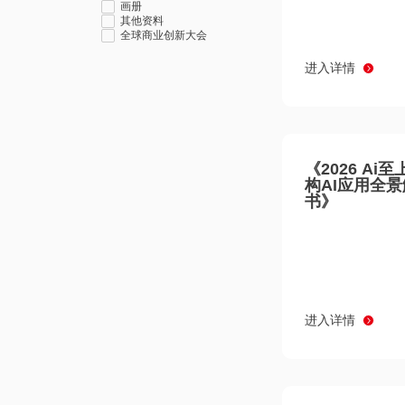
画册
其他资料
全球商业创新大会
进入详情
《2026 Ai
构AI应用全
书》
进入详情