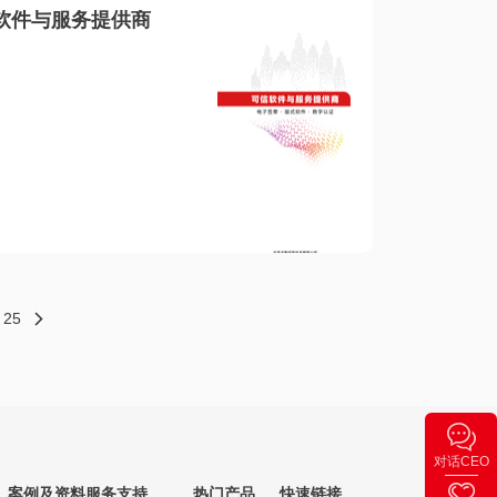
软件与服务提供商
25
对话CEO
案例及资料
服务支持
热门产品
快速链接