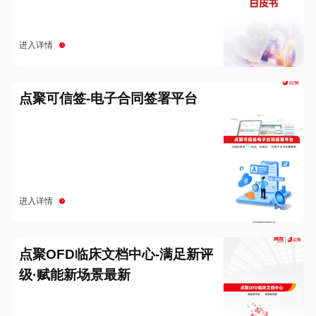
进入详情
点聚可信签-电子合同签署平台
进入详情
点聚OFD临床文档中心-满足新评
级·赋能新场景最新