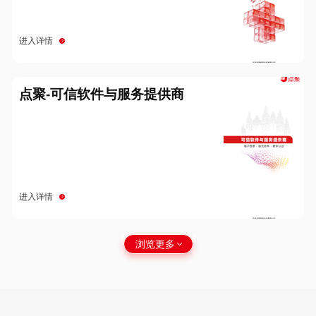
进入详情
点聚-可信软件与服务提供商
进入详情
浏览更多