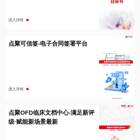
进入详情
点聚可信签-电子合同签署平台
进入详情
点聚OFD临床文档中心-满足新评
级·赋能新场景最新