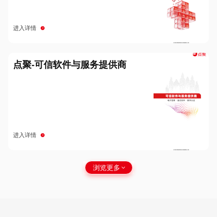
进入详情
点聚-可信软件与服务提供商
进入详情
浏览更多