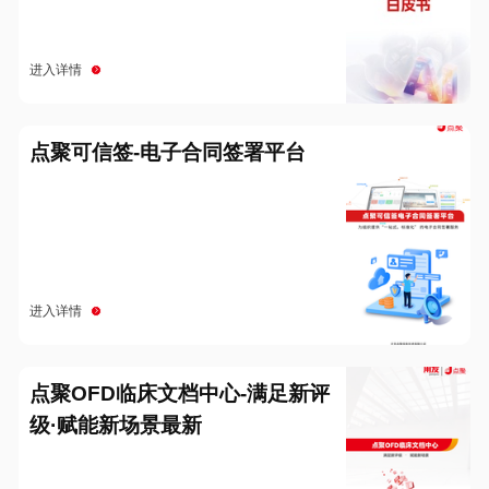
进入详情
点聚可信签-电子合同签署平台
进入详情
点聚OFD临床文档中心-满足新评
级·赋能新场景最新