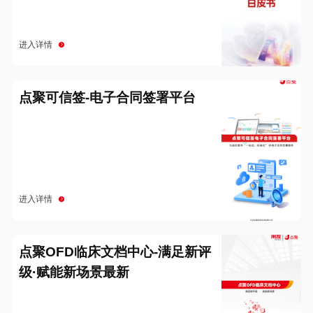
进入详情
点聚可信签-电子合同签署平台
进入详情
点聚OFD临床文档中心-满足新评
级·赋能新场景最新