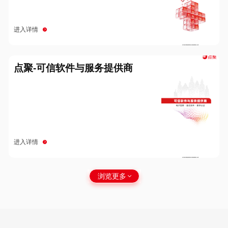
进入详情
点聚-可信软件与服务提供商
进入详情
浏览更多