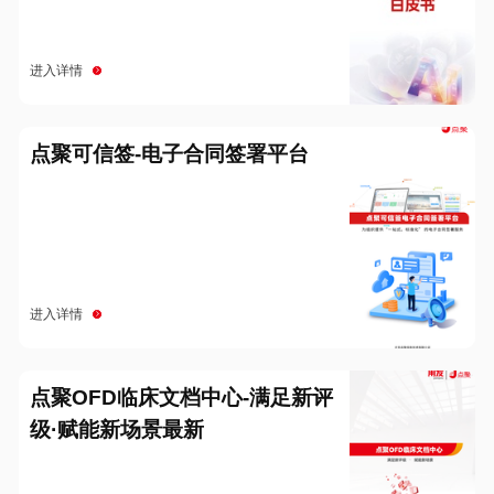
进入详情
点聚可信签-电子合同签署平台
进入详情
点聚OFD临床文档中心-满足新评
级·赋能新场景最新