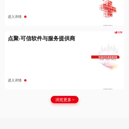
进入详情
点聚-可信软件与服务提供商
进入详情
浏览更多