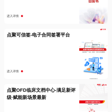
进入详情
点聚可信签-电子合同签署平台
进入详情
点聚OFD临床文档中心-满足新评
级·赋能新场景最新