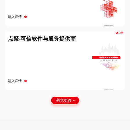
进入详情
点聚-可信软件与服务提供商
进入详情
浏览更多