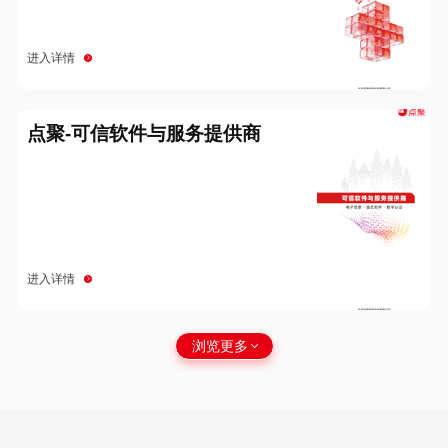
进入详情
点聚-可信软件与服务提供商
进入详情
浏览更多