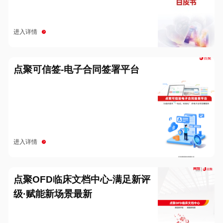
进入详情
点聚可信签-电子合同签署平台
进入详情
点聚OFD临床文档中心-满足新评
级·赋能新场景最新