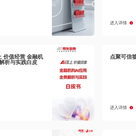
进入详情
至上 价值经营 金融机
点聚可信签
景解析与实践白皮
进入详情