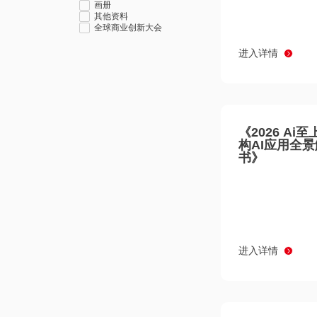
画册
其他资料
全球商业创新大会
进入详情
《2026 Ai
构AI应用全
书》
进入详情