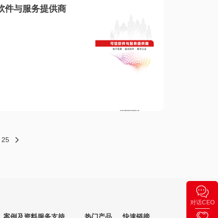
软件与服务提供商
25
对话CEO
案例及资料
服务支持
热门产品
快速链接